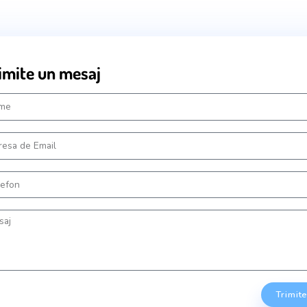
MAȚII DE
CONTACT
|
Trimite un mesaj