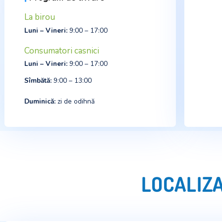
info@aquastar.md
|
Program de livrare
La birou
Luni – Vineri:
9:00 – 17:00
Consumatori casnici
Luni – Vineri:
9:00 – 17:00
Sîmbătă
:
9:00 – 13:00
Duminică:
zi de odihnă