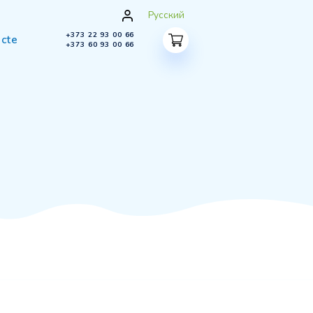
Русс
+373 22 93 00 66
spre noi
Contacte
+373 60 93 00 66
E