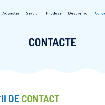
Aquastar
Servicii
Produse
De
CONTACT