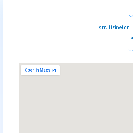
LOCA
str. 